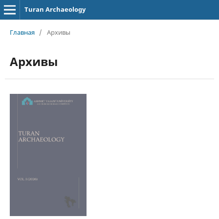
Turan Archaeology
Главная
/
Архивы
Архивы