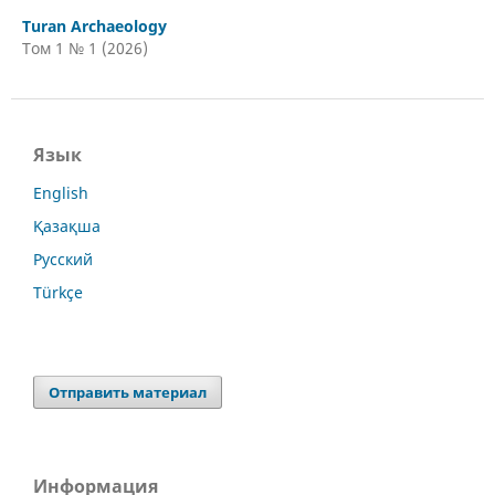
Turan Archaeology
Том 1 № 1 (2026)
Язык
English
Қазақша
Русский
Türkçe
Отправить материал
Информация