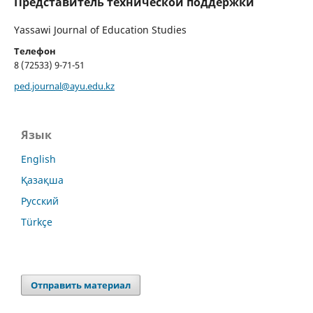
Представитель технической поддержки
Yassawi Journal of Education Studies
Телефон
8 (72533) 9-71-51
ped.journal@ayu.edu.kz
Язык
English
Қазақша
Русский
Türkçe
Отправить материал