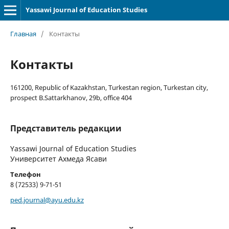
Yassawi Journal of Education Studies
Главная
/
Контакты
Контакты
161200, Republic of Kazakhstan, Turkestan region, Turkestan city,
prospect B.Sattarkhanov, 29b, office 404
Представитель редакции
Yassawi Journal of Education Studies
Университет Ахмеда Ясави
Телефон
8 (72533) 9-71-51
ped.journal@ayu.edu.kz