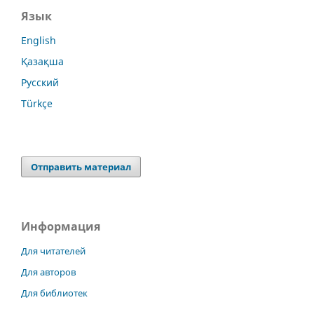
Язык
English
Қазақша
Русский
Türkçe
Отправить материал
Информация
Для читателей
Для авторов
Для библиотек