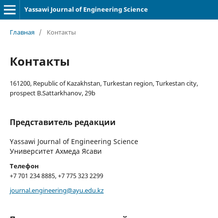
Yassawi Journal of Engineering Science
Главная
/
Контакты
Контакты
161200, Republic of Kazakhstan, Turkestan region, Turkestan city,
prospect B.Sattarkhanov, 29b
Представитель редакции
Yassawi Journal of Engineering Science
Университет Ахмеда Ясави
Телефон
+7 701 234 8885, +7 775 323 2299
journal.engineering@ayu.edu.kz