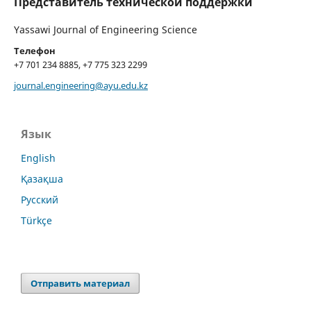
Представитель технической поддержки
Yassawi Journal of Engineering Science
Телефон
+7 701 234 8885, +7 775 323 2299
journal.engineering@ayu.edu.kz
Язык
English
Қазақша
Русский
Türkçe
Отправить материал