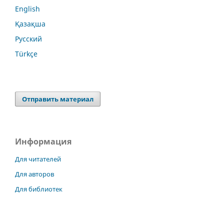
English
Қазақша
Русский
Türkçe
Отправить материал
Информация
Для читателей
Для авторов
Для библиотек