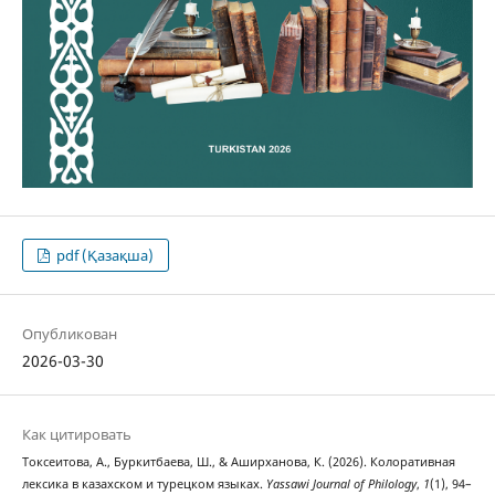
pdf (Қазақша)
Опубликован
2026-03-30
Как цитировать
Токсеитова, А., Буркитбаева, Ш., & Аширханова, К. (2026). Колоративная
лексика в казахском и турецком языках.
Yassawi Journal of Philology
,
1
(1), 94–