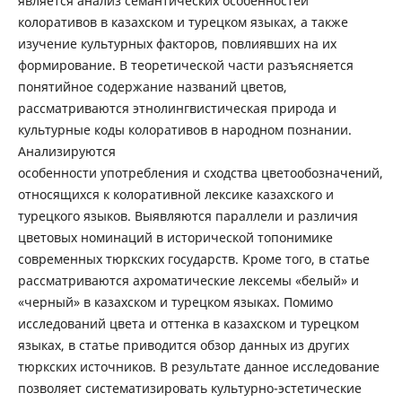
является анализ семантических особенностей
колоративов в казахском и турецком языках, а также
изучение культурных факторов, повлиявших на их
формирование. В теоретической части разъясняется
понятийное содержание названий цветов,
рассматриваются этнолингвистическая природа и
культурные коды колоративов в народном познании.
Анализируются
особенности употребления и сходства цветообозначений,
относящихся к колоративной лексике казахского и
турецкого языков. Выявляются параллели и различия
цветовых номинаций в исторической топонимике
современных тюркских государств. Кроме того, в статье
рассматриваются ахроматические лексемы «белый» и
«черный» в казахском и турецком языках. Помимо
исследований цвета и оттенка в казахском и турецком
языках, в статье приводится обзор данных из других
тюркских источников. В результате данное исследование
позволяет систематизировать культурно-эстетические