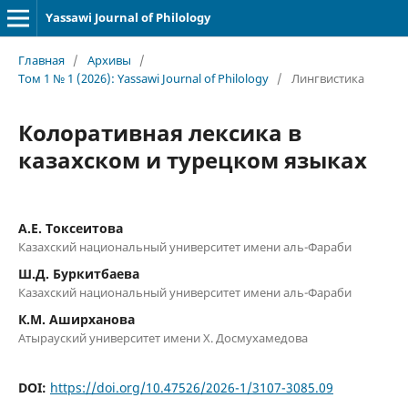
Yassawi Journal of Philology
Главная
/
Архивы
/
Том 1 № 1 (2026): Yassawi Journal of Philology
/
Лингвистика
Колоративная лексика в
казахском и турецком языках
А.Е. Токсеитова
Казахский национальный университет имени аль-Фараби
Ш.Д. Буркитбаева
Казахский национальный университет имени аль-Фараби
К.М. Аширханова
Атырауский университет имени Х. Досмухамедова
DOI:
https://doi.org/10.47526/2026-1/3107-3085.09