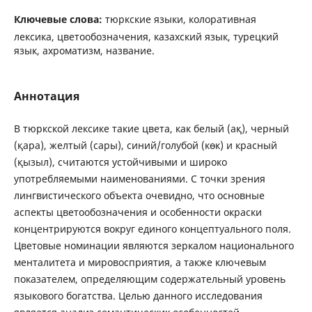
Ключевые слова:
тюркские языки, колоративная
лексика, цветообозначения, казахский язык, турецкий
язык, ахроматизм, название.
Аннотация
В тюркской лексике такие цвета, как белый (ақ), черный
(қара), желтый (сары), синий/голубой (көк) и красный
(қызыл), считаются устойчивыми и широко
употребляемыми наименованиями. С точки зрения
лингвистического объекта очевидно, что основные
аспекты цветообозначения и особенности окраски
концентрируются вокруг единого концептуального поля.
Цветовые номинации являются зеркалом национального
менталитета и мировосприятия, а также ключевым
показателем, определяющим содержательный уровень
языкового богатства. Целью данного исследования