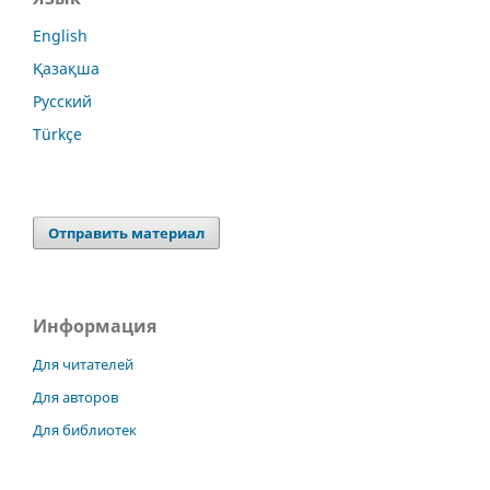
English
Қазақша
Русский
Türkçe
Отправить материал
Информация
Для читателей
Для авторов
Для библиотек