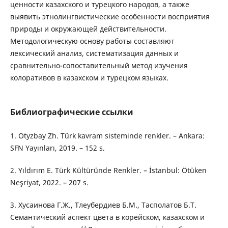
ценности казахского и турецкого народов, а также
выявить этнолингвистические особенности восприятия
природы и окружающей действительности.
Методологическую основу работы составляют
лексический анализ, систематизация данных и
сравнительно-сопоставительный метод изучения
колоративов в казахском и турецком языках.
Библиографические ссылки
1. Otyzbay Zh. Türk kavram sisteminde renkler. – Ankara:
SFN Yayınları, 2019. – 152 s.
2. Yıldırım E. Türk Kültüründe Renkler. – İstanbul: Ötüken
Neşriyat, 2022. – 207 s.
3. Хусаинова Г.Ж., Тлеубердиев Б.М., Тасполатов Б.Т.
Семантический аспект цвета в корейском, казахском и