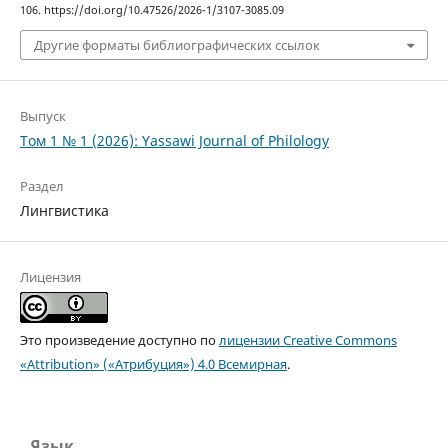
106. https://doi.org/10.47526/2026-1/3107-3085.09
Другие форматы библиографических ссылок
Выпуск
Том 1 № 1 (2026): Yassawi Journal of Philology
Раздел
Лингвистика
Лицензия
Это произведение доступно по
лицензии Creative Commons
«Attribution» («Атрибуция») 4.0 Всемирная
.
Язык