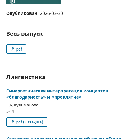
Опубликован:
2026-03-30
Весь выпуск
pdf
Лингвистика
Синергетическая интерпретация концептов
«благодарность» и «проклятие»
З.Б. Кульманова
5-14
pdf (Қазақша)
Казахские диалекты и монгольский язык: общие