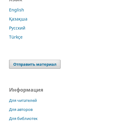
English
Қазақша
Русский
Türkçe
Отправить материал
Информация
Для читателей
Для авторов
Для библиотек