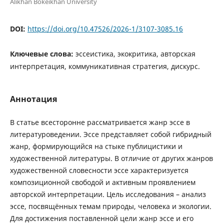
Alikhan Bokeikhan University
DOI:
https://doi.org/10.47526/2026-1/3107-3085.16
Ключевые слова:
эссеистика, экокритика, авторская
интерпретация, коммуникативная стратегия, дискурс.
Аннотация
В статье всесторонне рассматривается жанр эссе в
литературоведении. Эссе представляет собой гибридный
жанр, формирующийся на стыке публицистики и
художественной литературы. В отличие от других жанров
художественной словесности эссе характеризуется
композиционной свободой и активным проявлением
авторской интерпретации. Цель исследования – анализ
эссе, посвящённых темам природы, человека и экологии.
Для достижения поставленной цели жанр эссе и его