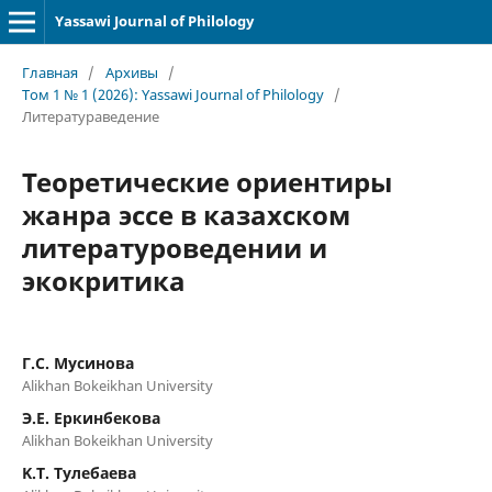
Yassawi Journal of Philology
Главная
/
Архивы
/
Том 1 № 1 (2026): Yassawi Journal of Philology
/
Литератураведение
Теоретические ориентиры
жанра эссе в казахском
литературоведении и
экокритика
Г.С. Мусинова
Alikhan Bokeikhan University
Э.Е. Еркинбекова
Alikhan Bokeikhan University
K.Т. Тулебаева