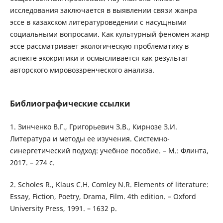
исследования заключается в выявлении связи жанра
эссе в казахском литературоведении с насущными
социальными вопросами. Как культурный феномен жанр
эссе рассматривает экологическую проблематику в
аспекте экокритики и осмысливается как результат
авторского мировоззренческого анализа.
Библиографические ссылки
1. Зинченко В.Г., Григорьевич З.В., Кирнозе З.И.
Литература и методы ее изучения. Системно-
синергетический подход: учебное пособие. – М.: Флинта,
2017. – 274 с.
2. Scholes R., Klaus C.H. Comley N.R. Elements of literature:
Essay, Fiction, Poetry, Drama, Film. 4th edition. – Oxford
University Press, 1991. – 1632 p.