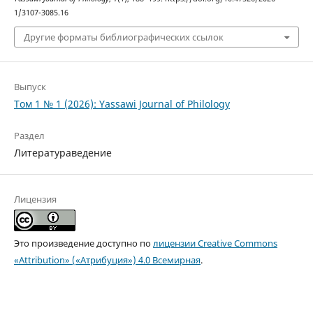
1/3107-3085.16
Другие форматы библиографических ссылок
Выпуск
Том 1 № 1 (2026): Yassawi Journal of Philology
Раздел
Литератураведение
Лицензия
Это произведение доступно по
лицензии Creative Commons
«Attribution» («Атрибуция») 4.0 Всемирная
.